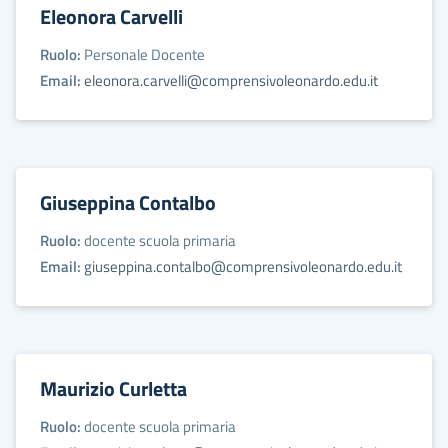
Eleonora Carvelli
Ruolo:
Personale Docente
Email:
eleonora.carvelli@comprensivoleonardo.edu.it
Giuseppina Contalbo
Ruolo:
docente scuola primaria
Email:
giuseppina.contalbo@comprensivoleonardo.edu.it
Maurizio Curletta
Ruolo:
docente scuola primaria