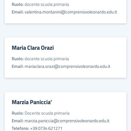
Ruolo:
docente scuola primaria
Email:
valentina.montanini@comprensivoleonardo.edu.it
Maria Clara Orazi
Ruolo:
docente scuola primaria
Email:
mariaclara.orazi@comprensivoleonardo.edu.it
Marzia Paniccia'
Ruolo:
Docente scuola primaria
Email:
marzia.paniccia@comprensivoleonardo.edu.it
Telefono:
+39 0734 621271