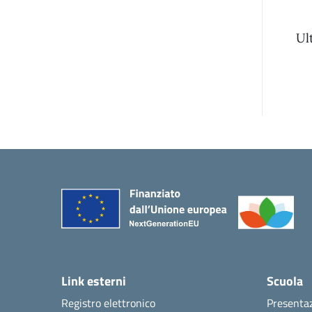
Ul
Link esterni
Scuola
Registro elettronico
Presenta