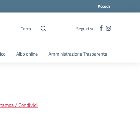
Accedi
Cerca
Seguici su:
ico
Albo online
Amministrazione Trasparente
tampa / Condividi