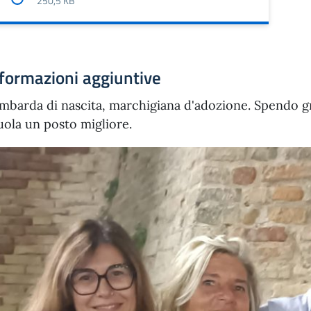
250,5 KB
formazioni aggiuntive
mbarda di nascita, marchigiana d'adozione. Spendo gr
uola un posto migliore.