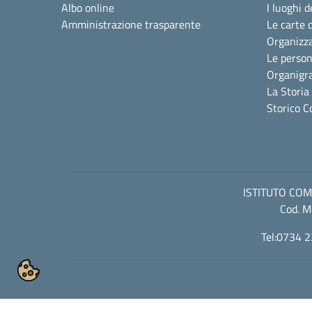
Albo online
I luoghi d
Amministrazione trasparente
Le carte 
Organizz
Le perso
Organig
La Storia
Storico C
ISTITUTO COMP
Cod. M
Tel:0734 2