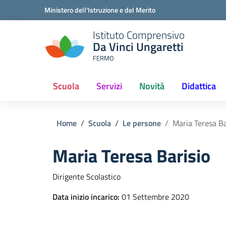
Ministero dell'Istruzione e del Merito
Istituto Comprensivo
Da Vinci Ungaretti
FERMO
Scuola
Servizi
Novità
Didattica
(current)
Home
Scuola
Le persone
Maria Teresa Ba
Maria Teresa Barisio
Dirigente Scolastico
Data inizio incarico:
01 Settembre 2020