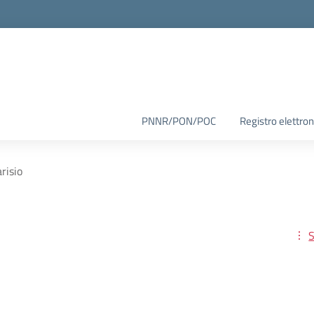
PNNR/PON/POC
Registro elettron
risio
S