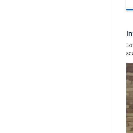
In
Lo
sc