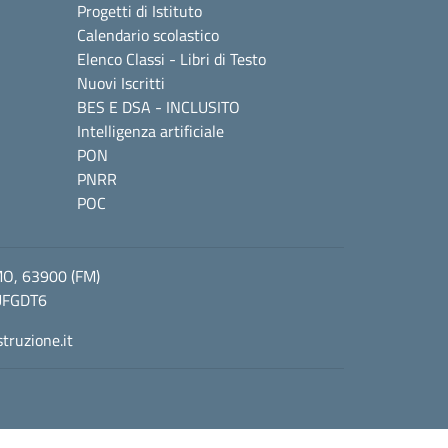
Progetti di Istituto
Calendario scolastico
Elenco Classi - Libri di Testo
Nuovi Iscritti
BES E DSA - INCLUSITO
Intelligenza artificiale
PON
PNRR
POC
MO, 63900 (FM)
 UFGDT6
truzione.it