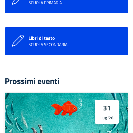
SCUOLA PRIMARIA
Libri di testo
SCUOLA SECONDARIA
Prossimi eventi
31
Lug '26