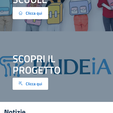
Clicca qui
SCOPRI IL
PROGETTO
Clicca qui
Notizie