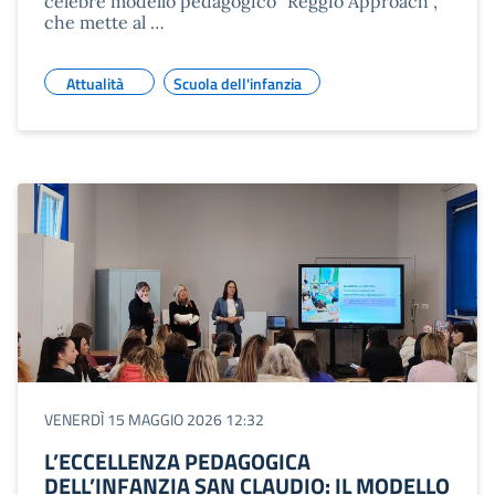
celebre modello pedagogico “Reggio Approach”,
che mette al …
Attualità
Scuola dell'infanzia
VENERDÌ 15 MAGGIO 2026 12:32
L’ECCELLENZA PEDAGOGICA
DELL’INFANZIA SAN CLAUDIO: IL MODELLO