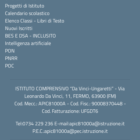
Progetti di Istituto
Calendario scolastico
Elenco Classi - Libri di Testo
Nuovi Iscritti
BES E DSA - INCLUSITO
Intelligenza artificiale
PON
PNRR
POC
ISTITUTO COMPRENSIVO “Da Vinci-Ungaretti” - Via
Leonardo Da Vinci, 11, FERMO, 63900 (FM)
Cod. Mecc.: APIC81000A - Cod. Fisc.: 90008370448 -
Cod. Fatturazione: UFGDT6
Tel:0734 229 236 E-mail:
apic81000a@istruzione.it
P.E.C.:
apic81000a@pec.istruzione.it