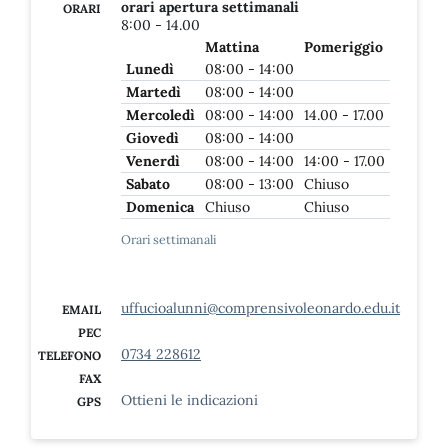
orari apertura settimanali
ORARI
8:00 - 14.00
Mattina
Pomeriggio
Lunedì
08:00 - 14:00
Martedì
08:00 - 14:00
Mercoledì
08:00 - 14:00
14.00 - 17.00
Giovedì
08:00 - 14:00
Venerdì
08:00 - 14:00
14:00 - 17.00
Sabato
08:00 - 13:00
Chiuso
Domenica
Chiuso
Chiuso
Orari settimanali
uffucioalunni@comprensivoleonardo.edu.it
EMAIL
PEC
0734 228612
TELEFONO
FAX
Ottieni le indicazioni
GPS