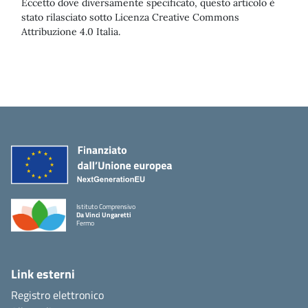
Eccetto dove diversamente specificato, questo articolo è
stato rilasciato sotto Licenza Creative Commons
Attribuzione 4.0 Italia.
Istituto Comprensivo
Da Vinci Ungaretti
Fermo
Link esterni
Registro elettronico