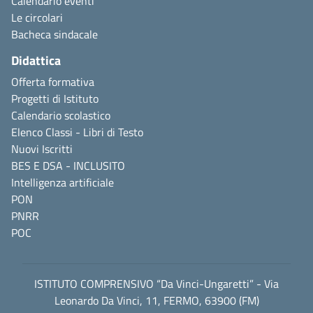
Calendario eventi
Le circolari
Bacheca sindacale
Didattica
Offerta formativa
Progetti di Istituto
Calendario scolastico
Elenco Classi - Libri di Testo
Nuovi Iscritti
BES E DSA - INCLUSITO
Intelligenza artificiale
PON
PNRR
POC
ISTITUTO COMPRENSIVO “Da Vinci-Ungaretti” - Via
Leonardo Da Vinci, 11, FERMO, 63900 (FM)