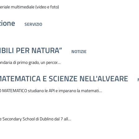
eriale multimediale (video e foto)
zione
SERVIZIO
BILI PER NATURA”
NOTIZIE
econdaria di primo grado, un percor…
MATEMATICA E SCIENZE NELL'ALVEARE
 MATEMATICO studiano le API e imparano la matemati…
le Secondary School di Dublino dal 7 all…