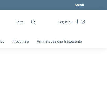
Accedi
Cerca
Seguici su:
ico
Albo online
Amministrazione Trasparente