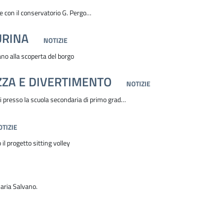
te con il conservatorio G. Pergo…
URINA
NOTIZIE
tano alla scoperta del borgo
ZA E DIVERTIMENTO
NOTIZIE
i presso la scuola secondaria di primo grad…
TIZIE
il progetto sitting volley
maria Salvano.