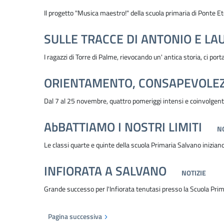
Il progetto "Musica maestro!" della scuola primaria di Ponte E
SULLE TRACCE DI ANTONIO E LA
I ragazzi di Torre di Palme, rievocando un' antica storia, ci por
ORIENTAMENTO, CONSAPEVOLEZ
Dal 7 al 25 novembre, quattro pomeriggi intensi e coinvolgent
AbBATTIAMO I NOSTRI LIMITI
NO
Le classi quarte e quinte della scuola Primaria Salvano iniziano 
INFIORATA A SALVANO
NOTIZIE
Grande successo per l'Infiorata tenutasi presso la Scuola Pri
Pagina successiva