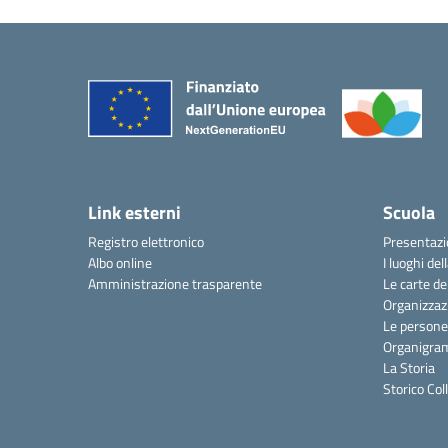
Link esterni
Scuola
Registro elettronico
Presentaz
Albo online
I luoghi del
Amministrazione trasparente
Le carte de
Organizzaz
Le persone
Organigr
La Storia
Storico Col