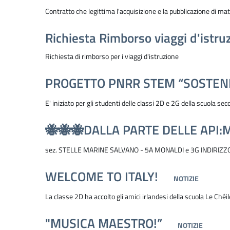
Contratto che legittima l'acquisizione e la pubblicazione di mat
Richiesta Rimborso viaggi d'istru
Richiesta di rimborso per i viaggi d'istruzione
PROGETTO PNRR STEM “SOSTENI
E' iniziato per gli studenti delle classi 2D e 2G della scuola s
🐝🐝🐝DALLA PARTE DELLE API:
sez. STELLE MARINE SALVANO - 5A MONALDI e 3G INDIRIZZO
WELCOME TO ITALY!
NOTIZIE
La classe 2D ha accolto gli amici irlandesi della scuola Le Chéi
"MUSICA MAESTRO!”
NOTIZIE