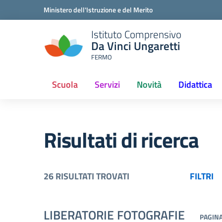
Ministero dell'Istruzione e del Merito
Istituto Comprensivo
Da Vinci Ungaretti
FERMO
Scuola
Servizi
Novità
Didattica
(current)
Risultati di ricerca
26 RISULTATI TROVATI
FILTRI
LIBERATORIE FOTOGRAFIE
PAGIN