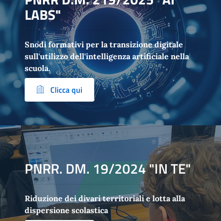
LABS"
Snodi formativi per la transizione digitale
sull'utilizzo dell'intelligenza artificiale nella
scuola.
Clicca qui
PNRR. DM. 19/2024 "IN TE"
Riduzione dei divari territoriali e lotta alla
dispersione scolastica