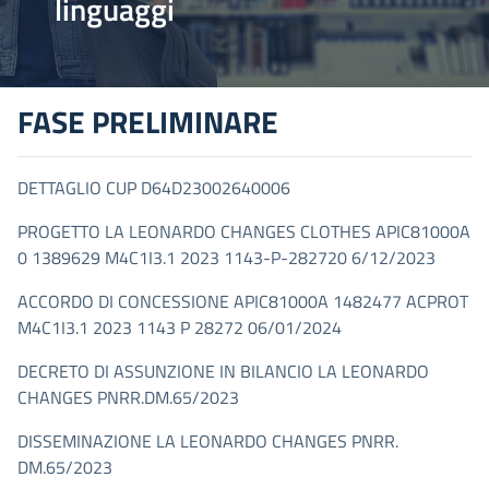
linguaggi
FASE PRELIMINARE
DETTAGLIO CUP D64D23002640006
PROGETTO LA LEONARDO CHANGES CLOTHES APIC81000A
0 1389629 M4C1I3.1 2023 1143-P-282720 6/12/2023
ACCORDO DI CONCESSIONE APIC81000A 1482477 ACPROT
M4C1I3.1 2023 1143 P 28272 06/01/2024
DECRETO DI ASSUNZIONE IN BILANCIO LA LEONARDO
CHANGES PNRR.DM.65/2023
DISSEMINAZIONE LA LEONARDO CHANGES PNRR.
DM.65/2023