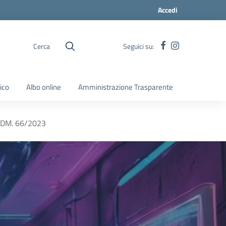
Accedi
Cerca
Seguici su:
ico
Albo online
Amministrazione Trasparente
DM. 66/2023