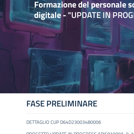
Formazione del personale sc
digitale -
"UPDATE IN PROG
FASE PRELIMINARE
DETTAGLIO CUP D64D23003480006