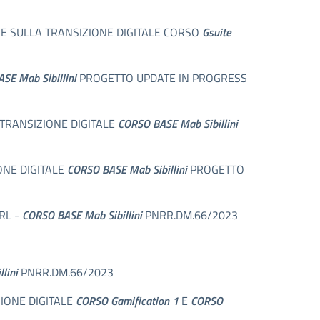
NE SULLA TRANSIZIONE DIGITALE CORSO
Gsuite
SE Mab Sibillini
PROGETTO UPDATE IN PROGRESS
A TRANSIZIONE DIGITALE
CORSO BASE Mab Sibillini
ONE DIGITALE
CORSO BASE Mab Sibillini
PROGETTO
RL -
CORSO BASE Mab Sibillini
PNRR.DM.66/2023
lini
PNRR.DM.66/2023
ZIONE DIGITALE
CORSO Gamification 1
E
CORSO