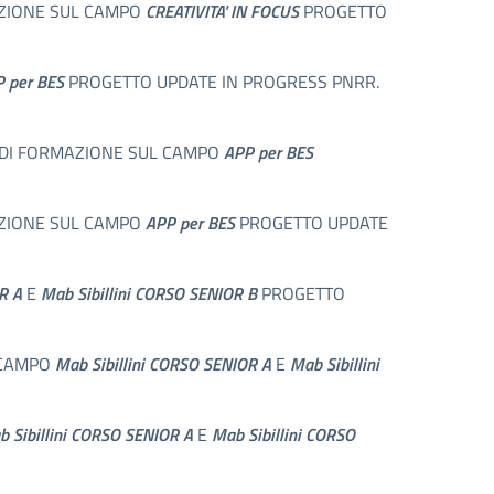
AZIONE SUL CAMPO
CREATIVITA' IN FOCUS
PROGETTO
 per BES
PROGETTO UPDATE IN PROGRESS PNRR.
IO DI FORMAZIONE SUL CAMPO
APP per BES
AZIONE SUL CAMPO
APP per BES
PROGETTO UPDATE
R A
E
Mab Sibillini CORSO SENIOR B
PROGETTO
L CAMPO
Mab Sibillini CORSO SENIOR A
E
Mab Sibillini
 Sibillini CORSO SENIOR A
E
Mab Sibillini CORSO