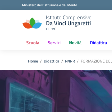
Ministero dell'Istruzione e del Merito
Istituto Comprensivo
Da Vinci Ungaretti
FERMO
Scuola
Servizi
Novità
Didattica
(current)
Home
Didattica
PNRR
FORMAZIONE DEL