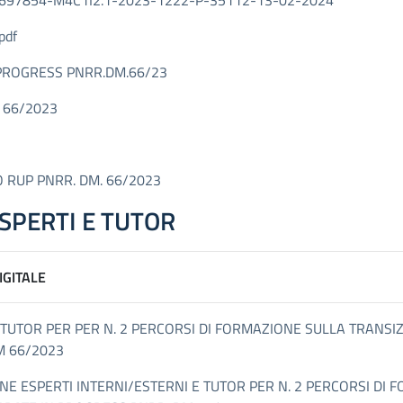
697854-M4C1I2.1-2023-1222-P-35112-13-02-2024
pdf
 PROGRESS PNRR.DM.66/23
 66/2023
 RUP PNRR. DM. 66/2023
SPERTI E TUTOR
IGITALE
E TUTOR PER PER N. 2 PERCORSI DI FORMAZIONE SULLA TRANSI
M 66/2023
EZIONE ESPERTI INTERNI/ESTERNI E TUTOR PER N. 2 PERCORSI D