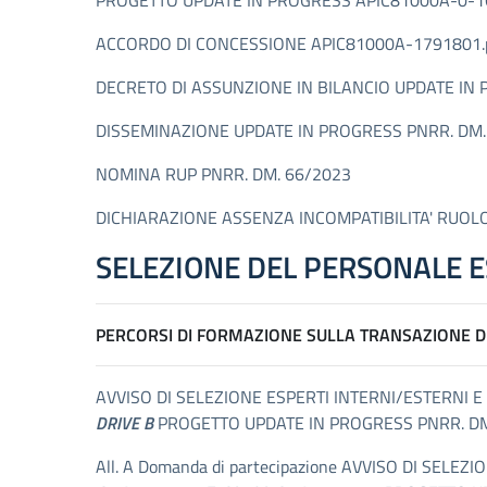
PROGETTO UPDATE IN PROGRESS APIC81000A-0-1
ACCORDO DI CONCESSIONE APIC81000A-1791801.
DECRETO DI ASSUNZIONE IN BILANCIO UPDATE IN
DISSEMINAZIONE UPDATE IN PROGRESS PNRR. DM.
NOMINA RUP PNRR. DM. 66/2023
DICHIARAZIONE ASSENZA INCOMPATIBILITA' RUOLO
SELEZIONE DEL PERSONALE E
PERCORSI DI FORMAZIONE SULLA TRANSAZIONE D
AVVISO DI SELEZIONE ESPERTI INTERNI/ESTERNI 
DRIVE B
PROGETTO UPDATE IN PROGRESS PNRR. D
All. A Domanda di partecipazione AVVISO DI SEL