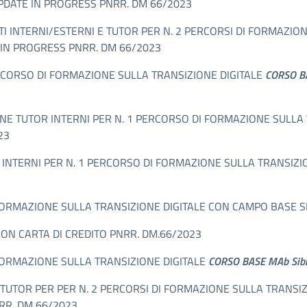
DATE IN PROGRESS PNRR. DM 66/2023
I INTERNI/ESTERNI E TUTOR PER N. 2 PERCORSI DI FORMAZIO
IN PROGRESS PNRR. DM 66/2023
ERCORSO DI FORMAZIONE SULLA TRANSIZIONE DIGITALE
CORSO BA
EZIONE TUTOR INTERNI PER N. 1 PERCORSO DI FORMAZIONE SULL
23
INTERNI PER N. 1 PERCORSO DI FORMAZIONE SULLA TRANSIZI
FORMAZIONE SULLA TRANSIZIONE DIGITALE CON CAMPO BASE S
ON CARTA DI CREDITO PNRR. DM.66/2023
FORMAZIONE SULLA TRANSIZIONE DIGITALE
CORSO BASE MAb Sibil
E TUTOR PER PER N. 2 PERCORSI DI FORMAZIONE SULLA TRANSI
RR. DM 66/2023