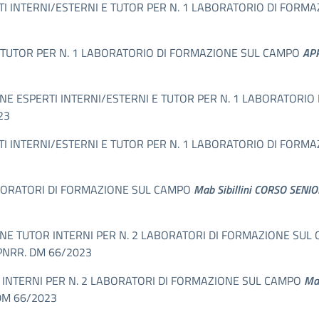
I INTERNI/ESTERNI E TUTOR PER N. 1 LABORATORIO DI FORM
E TUTOR PER N. 1 LABORATORIO DI FORMAZIONE SUL CAMPO
APP
LEZIONE ESPERTI INTERNI/ESTERNI E TUTOR PER N. 1 LABORATOR
23
I INTERNI/ESTERNI E TUTOR PER N. 1 LABORATORIO DI FORM
LABORATORI DI FORMAZIONE SUL CAMPO
Mab Sibillini CORSO SENIO
EZIONE TUTOR INTERNI PER N. 2 LABORATORI DI FORMAZIONE SU
PNRR. DM 66/2023
 INTERNI PER N. 2 LABORATORI DI FORMAZIONE SUL CAMPO
Mab
DM 66/2023