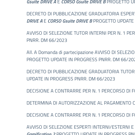
Gsuite DRIVE A
E
CORSO Gsuite DRIVE B
PROGETTO UP
DECRETO DI PUBBLICAZIONE GRADUATORIA ESPERT
DRIVE A
E
CORSO Gsuite DRIVE B
PROGETTO UPDATE 
AVVISO DI SELEZIONE TUTOR INTERNI PER N. 1 P
PNRR. DM 66/2023
All. A Domanda di partecipazione AVVISO DI SEL
PROGETTO UPDATE IN PROGRESS PNRR. DM 66/20
DECRETO DI PUBBLICAZIONE GRADUATORIA TUTOR 
UPDATE IN PROGRESS PNRR. DM 66/2023
DECISIONE A CONTRARRE PER N. 1 PERCORSO DI 
DETERMINA DI AUTORIZZAZIONE AL PAGAMENTO C
DECISIONE A CONTRARRE PER N. 1 PERCORSO DI 
AVVISO DI SELEZIONE ESPERTI INTERNI/ESTERNI 
Gamification 2
PROGETTO UPDATE IN PROGRESS PN