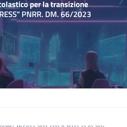
olastico per la transizione
RESS" PNRR. DM. 66/2023