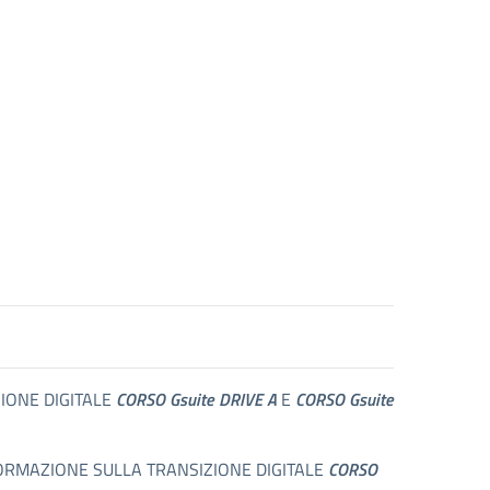
ZIONE DIGITALE
CORSO Gsuite DRIVE A
E
CORSO Gsuite
I FORMAZIONE SULLA TRANSIZIONE DIGITALE
CORSO