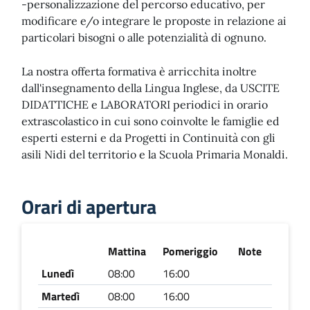
-personalizzazione del percorso educativo, per
modificare e/o integrare le proposte in relazione ai
particolari bisogni o alle potenzialità di ognuno.
La nostra offerta formativa è arricchita inoltre
dall'insegnamento della Lingua Inglese, da USCITE
DIDATTICHE e LABORATORI periodici in orario
extrascolastico in cui sono coinvolte le famiglie ed
esperti esterni e da Progetti in Continuità con gli
asili Nidi del territorio e la Scuola Primaria Monaldi.
Orari di apertura
Mattina
Pomeriggio
Note
Lunedì
08:00
16:00
Martedì
08:00
16:00