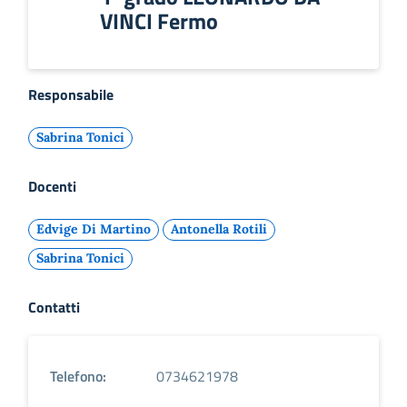
VINCI Fermo
Responsabile
Sabrina Tonici
Docenti
Edvige Di Martino
Antonella Rotili
Sabrina Tonici
Contatti
Telefono:
0734621978