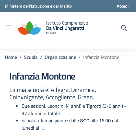
Ministero dell'Istruzione e del Merito
Accedi
Istituto Comprensivo
Da Vinci Ungaretti
FERMO
Home
Scuola
Organizzazione
Infanzia Montone
Infanzia Montone
La mia scuola è: Allegra, Dinamica,
Coinvolgente, Accogliente, Green.
Due sezioni: Leoncini (4 anni) e Tigrotti (3-5 anni) -
37 alunni in totale
Scuola a Tempo pieno : dalle 8:00 alle 16:00 dal
lunedì al …