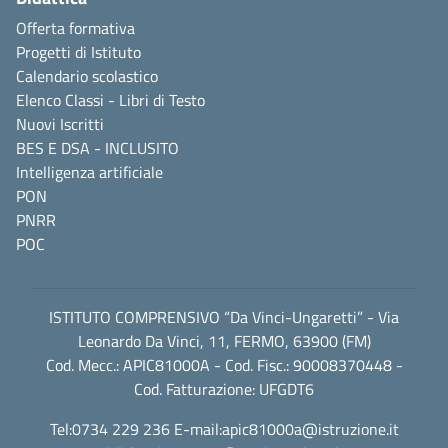
Offerta formativa
Progetti di Istituto
Calendario scolastico
Elenco Classi - Libri di Testo
Nuovi Iscritti
BES E DSA - INCLUSITO
Intelligenza artificiale
PON
PNRR
POC
ISTITUTO COMPRENSIVO “Da Vinci-Ungaretti” - Via
Leonardo Da Vinci, 11, FERMO, 63900 (FM)
Cod. Mecc.: APIC81000A - Cod. Fisc.: 90008370448 -
Cod. Fatturazione: UFGDT6
Tel:0734 229 236 E-mail:
apic81000a@istruzione.it