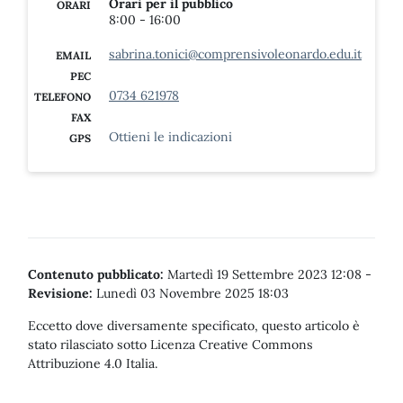
Orari per il pubblico
ORARI
8:00 - 16:00
sabrina.tonici@comprensivoleonardo.edu.it
EMAIL
PEC
0734 621978
TELEFONO
FAX
Ottieni le indicazioni
GPS
Contenuto pubblicato:
Martedì 19 Settembre 2023 12:08
-
Revisione:
Lunedì 03 Novembre 2025 18:03
Eccetto dove diversamente specificato, questo articolo è
stato rilasciato sotto Licenza Creative Commons
Attribuzione 4.0 Italia.