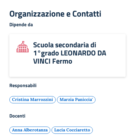
Organizzazione e Contatti
Dipende da
Scuola secondaria di
1°grado LEONARDO DA
VINCI Fermo
Responsabili
Cristina Marrozzini
Marzia Paniccia'
Docenti
Anna Alberotanza
Lucia Cocciaretto