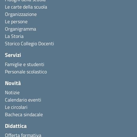
Le carte della scuola
Organizzazione
Le persone
Organigramma
La Storia
Storico Collegio Docenti
Servizi
Famiglie e studenti
Personale scolastico
Novità
Notizie
Calendario eventi
Le circolari
Bacheca sindacale
Didattica
Offerta formativa