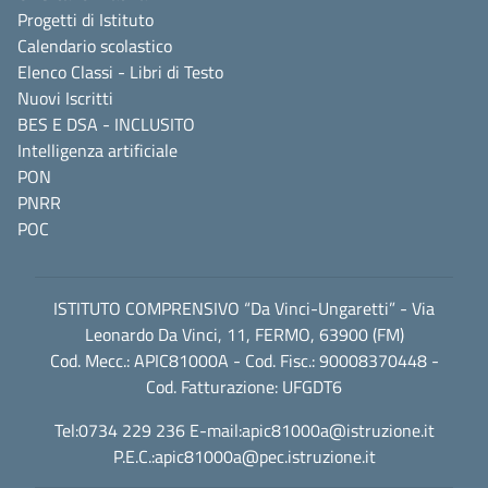
Progetti di Istituto
Calendario scolastico
Elenco Classi - Libri di Testo
Nuovi Iscritti
BES E DSA - INCLUSITO
Intelligenza artificiale
PON
PNRR
POC
ISTITUTO COMPRENSIVO “Da Vinci-Ungaretti” - Via
Leonardo Da Vinci, 11, FERMO, 63900 (FM)
Cod. Mecc.: APIC81000A - Cod. Fisc.: 90008370448 -
Cod. Fatturazione: UFGDT6
Tel:0734 229 236 E-mail:
apic81000a@istruzione.it
P.E.C.:
apic81000a@pec.istruzione.it