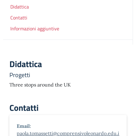
Didattica
Contatti
Informazioni aggiuntive
Didattica
Progetti
Three stops around the UK
Contatti
Email:
paola.tomassetti@comprensivoleonardo.edu.i