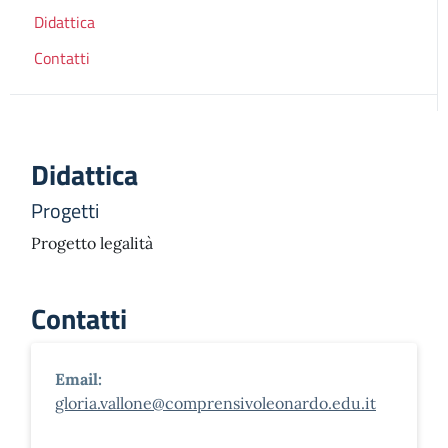
Didattica
Contatti
Didattica
Progetti
Progetto legalità
Contatti
Email:
gloria.vallone@comprensivoleonardo.edu.it