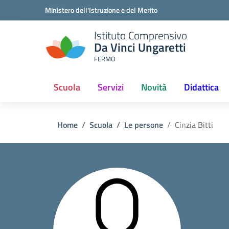
Ministero dell'Istruzione e del Merito
Istituto Comprensivo
Da Vinci Ungaretti
FERMO
Scuola
Servizi
Novità
Didattica
(current)
Home
Scuola
Le persone
Cinzia Bitti