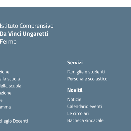
Istituto Comprensivo
Da Vinci Ungaretti
Fermo
Servizi
zione
Famiglie e studenti
ella scuola
Personale scolastico
della scuola
Novità
azione
Notizie
ne
Calendario eventi
ramma
Le circolari
Bacheca sindacale
ollegio Docenti