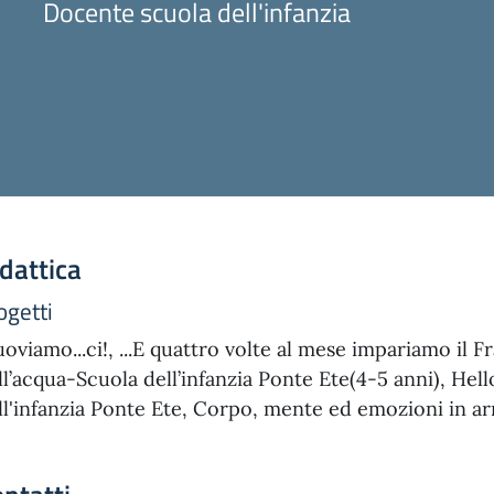
Docente scuola dell'infanzia
dattica
ogetti
oviamo...ci!, ...E quattro volte al mese impariamo il F
ll’acqua-Scuola dell’infanzia Ponte Ete(4-5 anni), Hel
ll'infanzia Ponte Ete, Corpo, mente ed emozioni in ar