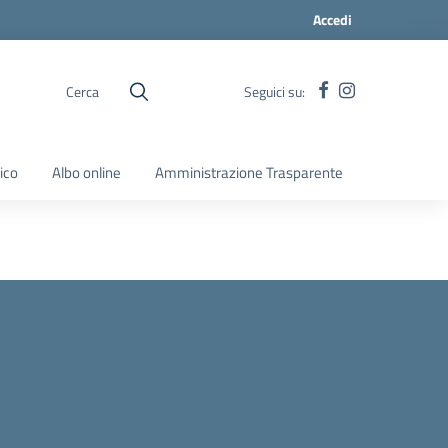
Accedi
Cerca
Seguici su:
ico
Albo online
Amministrazione Trasparente