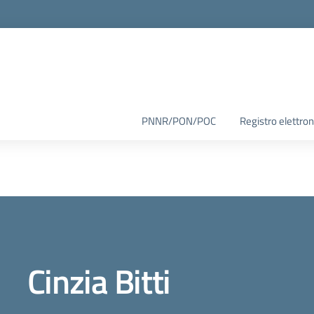
PNNR/PON/POC
Registro elettron
Cinzia Bitti