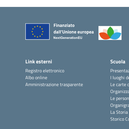
Link esterni
Scuola
Registro elettronico
Presenta
Albo online
I luoghi d
Amministrazione trasparente
Le carte 
Organizz
Le perso
Organig
La Storia
Storico C