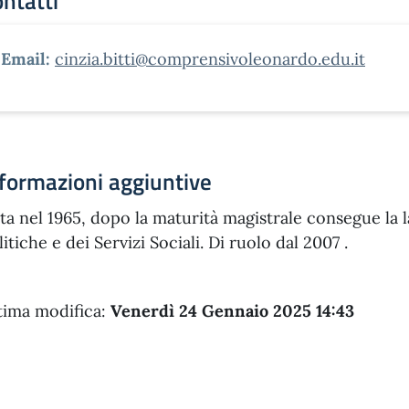
ntatti
Email:
cinzia.bitti@comprensivoleonardo.edu.it
formazioni aggiuntive
ta nel 1965, dopo la maturità magistrale consegue la
litiche e dei Servizi Sociali. Di ruolo dal 2007 .
tima modifica:
Venerdì 24 Gennaio 2025 14:43