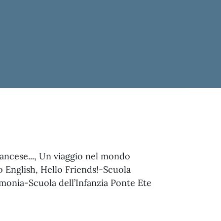
rancese..., Un viaggio nel mondo
lo English, Hello Friends!-Scuola
monia-Scuola dell’Infanzia Ponte Ete