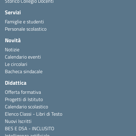
Storico Collegio Docenti
Servizi
Famiglie e studenti
Personale scolastico
Novità
Notizie
Calendario eventi
Le circolari
Bacheca sindacale
Didattica
Offerta formativa
Progetti di Istituto
Calendario scolastico
Elenco Classi - Libri di Testo
Nuovi Iscritti
BES E DSA - INCLUSITO
Intelligenza artificiale