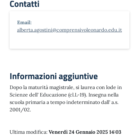
Contatti
Email:
alberta.agostini@comprensivoleonardo.edu.it
Informazioni aggiuntive
Dopo la maturità magistrale, si laurea con lode in
Scienze dell' Educazione (cl.L-19). Insegna nella
scuola primaria a tempo indeterminato dall' a.s.
2001/02.
Ultima modifica:
Venerdì 24 Gennaio 2025 14:03