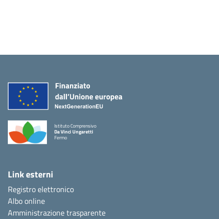
Istituto Comprensivo
Da Vinci Ungaretti
Fermo
Link esterni
Registro elettronico
Albo online
Amministrazione trasparente