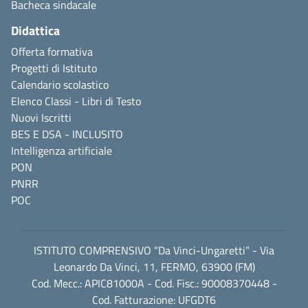
Bacheca sindacale
Didattica
Offerta formativa
Progetti di Istituto
Calendario scolastico
Elenco Classi - Libri di Testo
Nuovi Iscritti
BES E DSA - INCLUSITO
Intelligenza artificiale
PON
PNRR
POC
ISTITUTO COMPRENSIVO “Da Vinci-Ungaretti” - Via
Leonardo Da Vinci, 11, FERMO, 63900 (FM)
Cod. Mecc.: APIC81000A - Cod. Fisc.: 90008370448 -
Cod. Fatturazione: UFGDT6