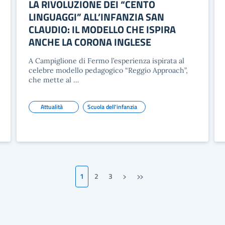
LA RIVOLUZIONE DEI “CENTO
LINGUAGGI” ALL’INFANZIA SAN
CLAUDIO: IL MODELLO CHE ISPIRA
ANCHE LA CORONA INGLESE
A Campiglione di Fermo l’esperienza ispirata al
celebre modello pedagogico “Reggio Approach”,
che mette al …
Attualità
Scuola dell'infanzia
›
»
1
2
3
Pagina successiva
Ultima pagina