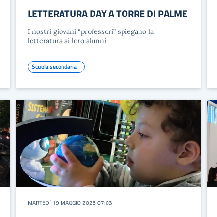
LETTERATURA DAY A TORRE DI PALME
I nostri giovani “professori” spiegano la
letteratura ai loro alunni
Scuola secondaria
MARTEDÌ 19 MAGGIO 2026 07:03