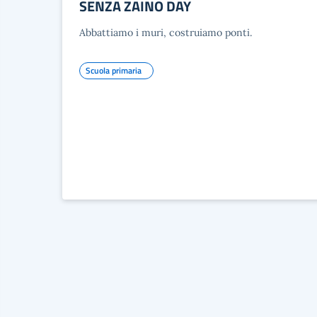
SENZA ZAINO DAY
Abbattiamo i muri, costruiamo ponti.
Scuola primaria