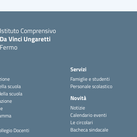
Istituto Comprensivo
Da Vinci Ungaretti
Fermo
Servizi
zione
Famiglie e studenti
ella scuola
Personale scolastico
della scuola
Novità
azione
Notizie
ne
Calendario eventi
ramma
Le circolari
Bacheca sindacale
ollegio Docenti