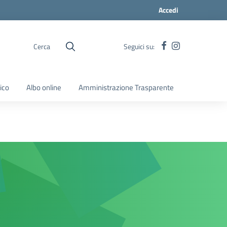
Accedi
Cerca
Seguici su:
ico
Albo online
Amministrazione Trasparente