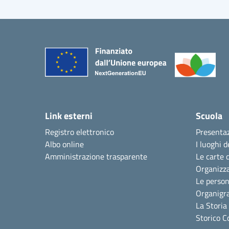
Link esterni
Scuola
Registro elettronico
Presenta
Albo online
I luoghi d
Amministrazione trasparente
Le carte 
Organizz
Le perso
Organig
La Storia
Storico C