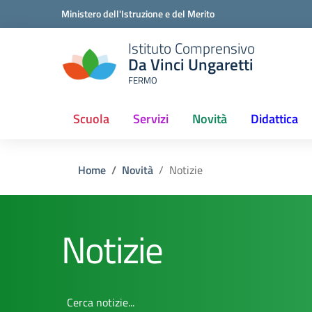
Ministero dell'Istruzione e del Merito
Istituto Comprensivo
Da Vinci Ungaretti
FERMO
Scuola
Servizi
Novità
Didattica
Home
Novità
Notizie
Notizie
Cerca notizie...