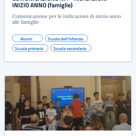
INIZIO ANNO (famiglie)
Comunicazione per le indicazioni di inizio anno
alle famiglie
Alunni
Scuola dell'infanzia
Scuola primaria
Scuola secondaria