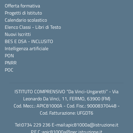
Offerta formativa
Progetti di Istituto
Calendario scolastico
Elenco Classi - Libri di Testo
Nuovi Iscritti
BES E DSA - INCLUSITO
Intelligenza artificiale
PON
PNRR
POC
ISTITUTO COMPRENSIVO “Da Vinci-Ungaretti” - Via
Leonardo Da Vinci, 11, FERMO, 63900 (FM)
Cod. Mecc.: APIC81000A - Cod. Fisc.: 90008370448 -
Cod. Fatturazione: UFGDT6
Tel:0734 229 236 E-mail:
apic81000a@istruzione.it
P.E.C.:
apic81000a@pec.istruzione.it