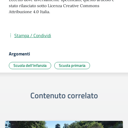
stato rilasciato sotto Licenza Creative Commons
Attribuzione 4.0 Italia.
Stampa / Condividi
Argomenti
Scuola dell'infanzia
Scuola primaria
Contenuto correlato