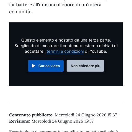
far battere all'unisono il cuore di un'intera
comunità.
Questo elemento è hostato da una terza parte.
Scegliendo di mostrare il contenuto esterno dichiari di
accettare i
termini e condizioni
di YouTube.
Carica video
Non chiedere più
Contenuto pubblicato:
Mercoledì 24 Giugno 2026 15:37
-
Revisione:
Mercoledì 24 Giugno 2026 15:37
Eccetto dove diversamente specificato, questo articolo è