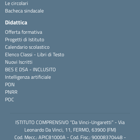
Le circolari
Bacheca sindacale
Didattica
Offerta formativa
Progetti di Istituto
Calendario scolastico
Elenco Classi - Libri di Testo
Nuovi Iscritti
BES E DSA - INCLUSITO
Intelligenza artificiale
PON
PNRR
POC
ISTITUTO COMPRENSIVO “Da Vinci-Ungaretti” - Via
Leonardo Da Vinci, 11, FERMO, 63900 (FM)
Cod. Mecc.: APIC81000A - Cod. Fisc.: 90008370448 -