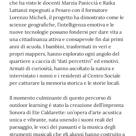
che ha visto le docenti Marzia Paniccià e Raika
Lattanzi mpegnati a Pesaro con il formatore
Lorenzo Micheli, il progetto ha dimostrato come le
scienze geografiche, l’intelligenza emotiva e le
nuove tecnologie possano fondersi per dare vita a
una cittadinanza attiva e consapevole fin dai primi
anni di scuola. I bambini, trasformati in veri e
propri mappers, hanno esplorato ogni angolo del
quartiere a caccia di “dati percettivi” ed emotivi.
Armati di curiosità, hanno ascoltato la natura e
intervistato i nonni e i residenti al Centro Sociale
per catturare la memoria storica e le storie locali.
Il momento culminante di questo percorso di
outdoor learning è stato la creazione dell’impronta
Sonora di Ete Caldarette: un’opera d'arte acustica
unica e vibrante, nata unendo i suoni reali del
paesaggio, le voci dei passanti e la musica degli
strumenti musicali che gli alunni hanno costruito a