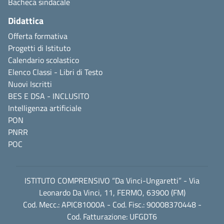
Bacheca sindacale
Didattica
Offerta formativa
Progetti di Istituto
Calendario scolastico
Elenco Classi - Libri di Testo
Nuovi Iscritti
BES E DSA - INCLUSITO
Intelligenza artificiale
PON
PNRR
POC
ISTITUTO COMPRENSIVO “Da Vinci-Ungaretti” - Via
Leonardo Da Vinci, 11, FERMO, 63900 (FM)
Cod. Mecc.: APIC81000A - Cod. Fisc.: 90008370448 -
Cod. Fatturazione: UFGDT6