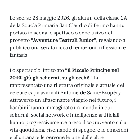
Lo scorso 28 maggio 2026, gli alunni della classe 2A
della Scuola Primaria San Claudio di Fermo hanno
portato in scena lo spettacolo conclusivo del
progetto
“Avventure Teatrali Junior”
, regalando al
pubblico una serata ricca di emozioni, riflessioni e
fantasia.
Lo spettacolo, intitolato
“Il Piccolo Principe nel
2040: giù gli schermi, su gli occhi!”
, ha
rappresentato una rilettura originale e attuale del
celebre capolavoro di Antoine de Saint-Exupéry.
Attraverso un affascinante viaggio nel futuro, i
bambini hanno immaginato un mondo in cui
schermi, social network e intelligenze artificiali
hanno progressivamente preso il sopravvento sulla
vita quotidiana, rischiando di spegnere le emozioni
e allontanare le persone le une dalle altre.