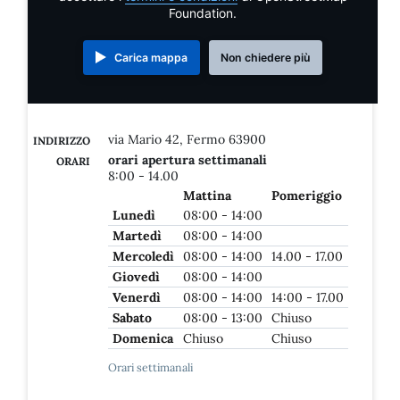
Foundation.
Carica mappa
Non chiedere più
via Mario 42, Fermo 63900
INDIRIZZO
orari apertura settimanali
ORARI
8:00 - 14.00
Mattina
Pomeriggio
Lunedì
08:00 - 14:00
Martedì
08:00 - 14:00
Mercoledì
08:00 - 14:00
14.00 - 17.00
Giovedì
08:00 - 14:00
Venerdì
08:00 - 14:00
14:00 - 17.00
Sabato
08:00 - 13:00
Chiuso
Domenica
Chiuso
Chiuso
Orari settimanali