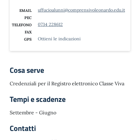
uffucioalunni@comprensivoleonardo.edu.it
EMAIL
PEC
0734 228612
TELEFONO
FAX
Ottieni le indicazioni
GPS
Cosa serve
Credenziali per il Registro elettronico Classe Viva
Tempi e scadenze
Settembre - Giugno
Contatti