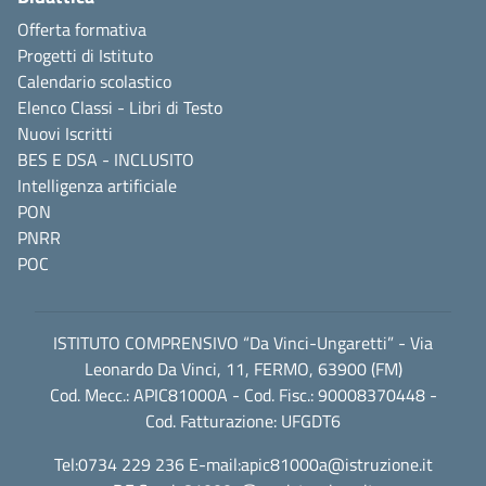
Offerta formativa
Progetti di Istituto
Calendario scolastico
Elenco Classi - Libri di Testo
Nuovi Iscritti
BES E DSA - INCLUSITO
Intelligenza artificiale
PON
PNRR
POC
ISTITUTO COMPRENSIVO “Da Vinci-Ungaretti” - Via
Leonardo Da Vinci, 11, FERMO, 63900 (FM)
Cod. Mecc.: APIC81000A - Cod. Fisc.: 90008370448 -
Cod. Fatturazione: UFGDT6
Tel:0734 229 236 E-mail:
apic81000a@istruzione.it