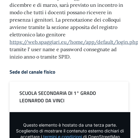
dicembre e di marzo, sarà previsto un incontro in
modo che tutti i docenti possano ricevere in
presenza i genitori. La prenotazione dei colloqui
avviene tramite la sezione apposita del registro
elettronico lato genitore
https://web.spaggiari.eu/home/app/default/login.ph
tramite l' user name e password consegnate ad
inizio anno o tramite SPID.
Sede del canale fisico
SCUOLA SECONDARIA DI 1° GRADO
LEONARDO DA VINCI
Questo elemento è hostato da una terza parte.
Scegliendo di mostrare il contenuto esterno dichiari di
accettare i
termini e condizioni
di OpenStreetMap