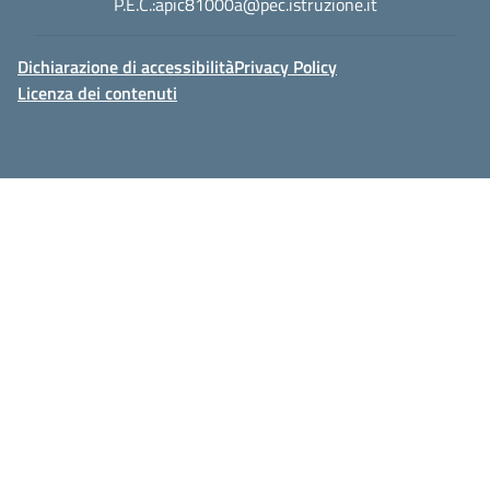
P.E.C.:
apic81000a@pec.istruzione.it
Dichiarazione di accessibilità
Privacy Policy
Licenza dei contenuti