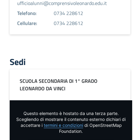
ufficioalunni@comprensivoleonardo.edu.it
Telefono:
0734 228612
Cellulare:
0734 228612
Sedi
SCUOLA SECONDARIA DI 1° GRADO
LEONARDO DA VINCI
Questo elemento è hostato da una terza parte.
Scegliendo di mostrare il contenuto esterno dichiari di
accettare i
termini e condizioni
di OpenStreetMap
Foundation.