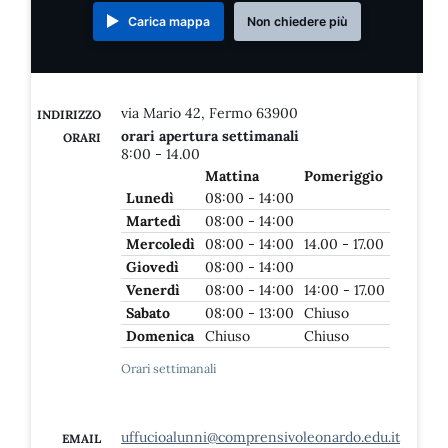
Carica mappa
Non chiedere più
via Mario 42, Fermo 63900
INDIRIZZO
orari apertura settimanali
ORARI
8:00 - 14.00
Mattina
Pomeriggio
Lunedì
08:00 - 14:00
Martedì
08:00 - 14:00
Mercoledì
08:00 - 14:00
14.00 - 17.00
Giovedì
08:00 - 14:00
Venerdì
08:00 - 14:00
14:00 - 17.00
Sabato
08:00 - 13:00
Chiuso
Domenica
Chiuso
Chiuso
Orari settimanali
uffucioalunni@comprensivoleonardo.edu.it
EMAIL