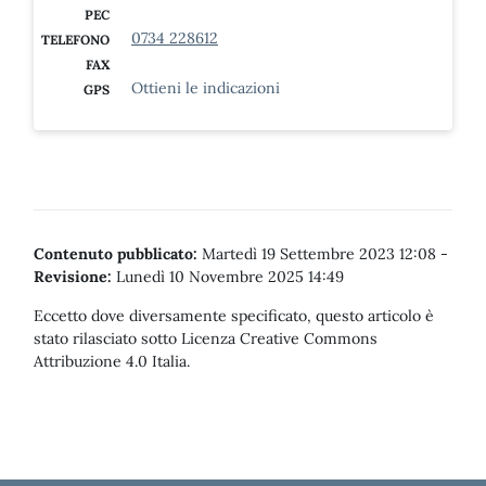
PEC
0734 228612
TELEFONO
FAX
Ottieni le indicazioni
GPS
Contenuto pubblicato:
Martedì 19 Settembre 2023 12:08
-
Revisione:
Lunedì 10 Novembre 2025 14:49
Eccetto dove diversamente specificato, questo articolo è
stato rilasciato sotto Licenza Creative Commons
Attribuzione 4.0 Italia.