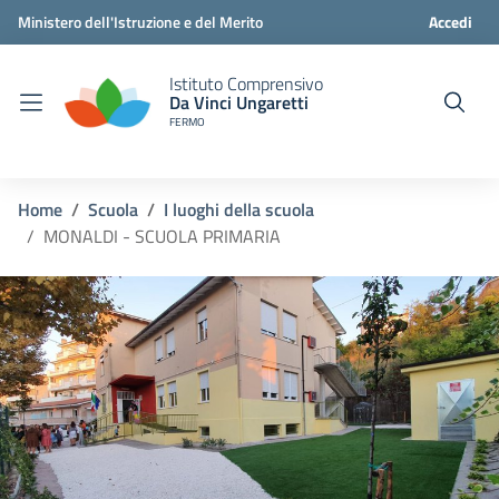
Ministero dell'Istruzione e del Merito
Accedi
Istituto Comprensivo
Da Vinci Ungaretti
FERMO
Home
Scuola
I luoghi della scuola
MONALDI - SCUOLA PRIMARIA