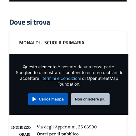
Dove si trova
MONALDI - SCUOLA PRIMARIA
Questo elemento è hostato da una terza parte.
Scegliendo di mostrare il contenuto esterno dichiari di
accettare i
termini e condizioni
di OpenStreetMap
Foundation.
Carica mappa
Non chiedere più
Via degli Appennini, 26 63900
INDIRIZZO
Orari per il pubblico
ORARI