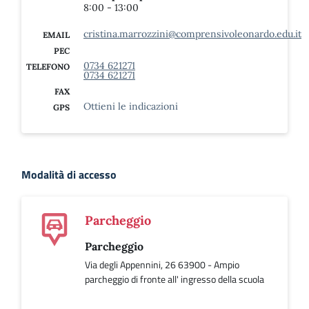
8:00 - 13:00
cristina.marrozzini@comprensivoleonardo.edu.it
EMAIL
PEC
0734 621271
TELEFONO
0734 621271
FAX
Ottieni le indicazioni
GPS
Modalità di accesso
Parcheggio
Parcheggio
Via degli Appennini, 26 63900 - Ampio
parcheggio di fronte all' ingresso della scuola