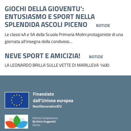
GIOCHI DELLA GIOVENTU':
ENTUSIASMO E SPORT NELLA
SPLENDIDA ASCOLI PICENO
NOTIZIE
Le classi 4A e 5A della Scuola Primaria Molini protagoniste di una
giornata all’insegna della condivisio…
NEVE SPORT E AMICIZIA!
NOTIZIE
LA LEONARDO BRILLA SULLE VETTE DI MARILLEVA 1400
Istituto Comprensivo
Da Vinci Ungaretti
Fermo