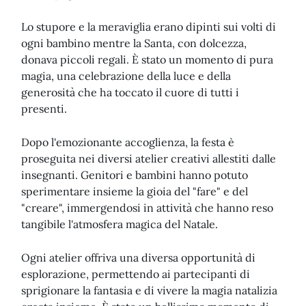
Lo stupore e la meraviglia erano dipinti sui volti di
ogni bambino mentre la Santa, con dolcezza,
donava piccoli regali. È stato un momento di pura
magia, una celebrazione della luce e della
generosità che ha toccato il cuore di tutti i
presenti.
Dopo l'emozionante accoglienza, la festa è
proseguita nei diversi atelier creativi allestiti dalle
insegnanti. Genitori e bambini hanno potuto
sperimentare insieme la gioia del "fare" e del
"creare", immergendosi in attività che hanno reso
tangibile l'atmosfera magica del Natale.
Ogni atelier offriva una diversa opportunità di
esplorazione, permettendo ai partecipanti di
sprigionare la fantasia e di vivere la magia natalizia