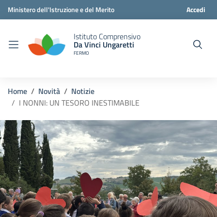
Ministero dell'Istruzione e del Merito
Accedi
Istituto Comprensivo
Da Vinci Ungaretti
FERMO
Home
Novità
Notizie
I NONNI: UN TESORO INESTIMABILE