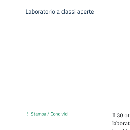
Laboratorio a classi aperte
Stampa / Condividi
Il 30 o
laborat