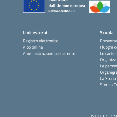
Link esterni
Scuola
Registro elettronico
Presenta
Albo online
I luoghi d
Amministrazione trasparente
Le carte 
Organizz
Le perso
Organig
La Storia
Storico C
ISTITUTO COMP