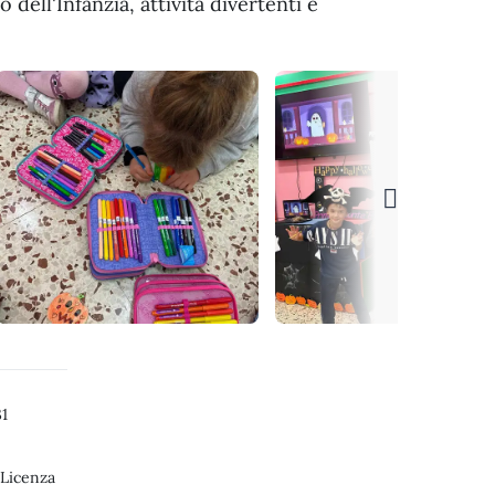
dell'Infanzia, attività divertenti e
1
 Licenza