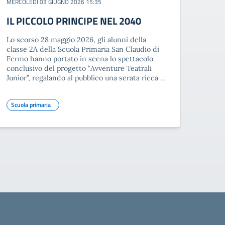
MERCOLEDÌ 03 GIUGNO 2026 15:35
IL PICCOLO PRINCIPE NEL 2040
Lo scorso 28 maggio 2026, gli alunni della
classe 2A della Scuola Primaria San Claudio di
Fermo hanno portato in scena lo spettacolo
conclusivo del progetto “Avventure Teatrali
Junior”, regalando al pubblico una serata ricca …
Scuola primaria