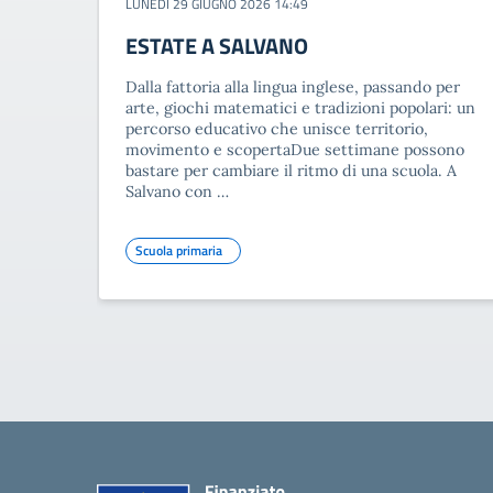
LUNEDÌ 29 GIUGNO 2026 14:49
ESTATE A SALVANO
Dalla fattoria alla lingua inglese, passando per
arte, giochi matematici e tradizioni popolari: un
percorso educativo che unisce territorio,
movimento e scopertaDue settimane possono
bastare per cambiare il ritmo di una scuola. A
Salvano con …
Scuola primaria