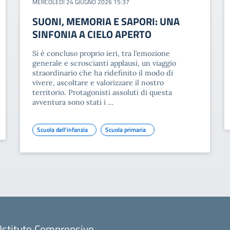
MERCOLEDÌ 24 GIUGNO 2026 15:37
SUONI, MEMORIA E SAPORI: UNA
SINFONIA A CIELO APERTO
Si è concluso proprio ieri, tra l’emozione
generale e scroscianti applausi, un viaggio
straordinario che ha ridefinito il modo di
vivere, ascoltare e valorizzare il nostro
territorio. Protagonisti assoluti di questa
avventura sono stati i …
Scuola dell'infanzia
Scuola primaria
Istituto Comprensivo