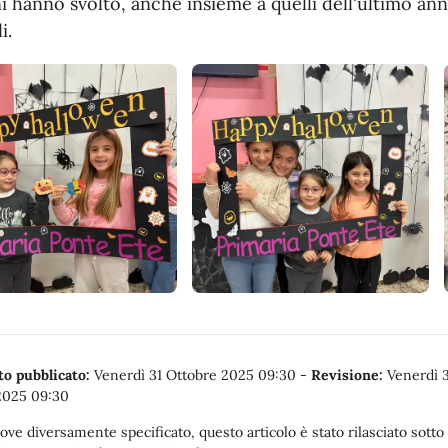
 hanno svolto, anche insieme a quelli dell'ultimo anno 
i.
o pubblicato:
Venerdì 31 Ottobre 2025 09:30
-
Revisione:
Venerdì 3
2025 09:30
ove diversamente specificato, questo articolo è stato rilasciato sotto