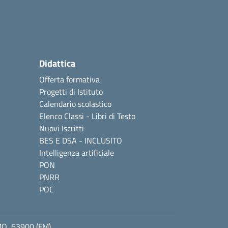
Didattica
Offerta formativa
Progetti di Istituto
Calendario scolastico
Elenco Classi - Libri di Testo
Nuovi Iscritti
BES E DSA - INCLUSITO
Intelligenza artificiale
PON
PNRR
POC
MO, 63900 (FM)