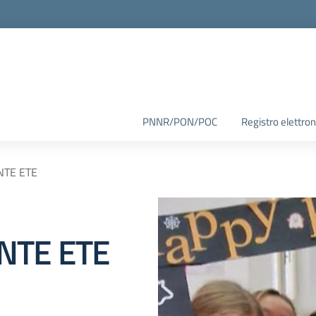
PNNR/PON/POC
Registro elettron
TE ETE
NTE ETE