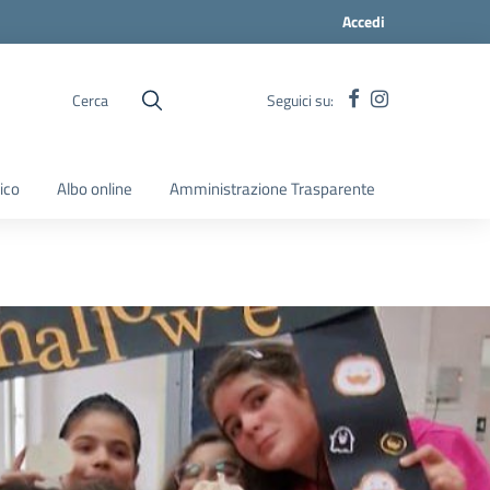
Accedi
Cerca
Seguici su:
ico
Albo online
Amministrazione Trasparente