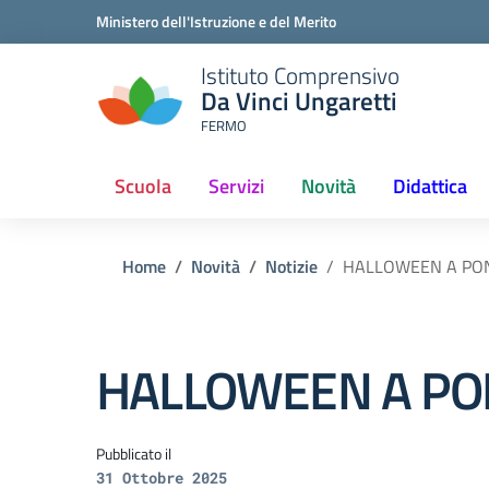
Ministero dell'Istruzione e del Merito
Istituto Comprensivo
Da Vinci Ungaretti
FERMO
Scuola
Servizi
Novità
Didattica
(current)
Home
Novità
Notizie
HALLOWEEN A PON
HALLOWEEN A PO
Pubblicato il
31 Ottobre 2025