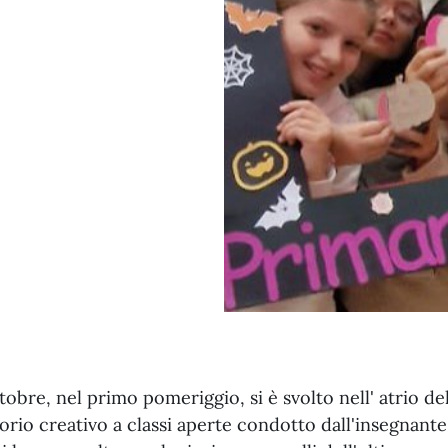
ttobre, nel primo pomeriggio, si è svolto nell' atrio d
orio creativo a classi aperte condotto dall'insegnante 