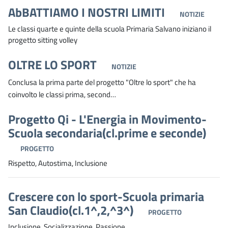
AbBATTIAMO I NOSTRI LIMITI
NOTIZIE
Le classi quarte e quinte della scuola Primaria Salvano iniziano il
progetto sitting volley
OLTRE LO SPORT
NOTIZIE
Conclusa la prima parte del progetto "Oltre lo sport" che ha
coinvolto le classi prima, second…
Progetto Qi - L'Energia in Movimento-
Scuola secondaria(cl.prime e seconde)
PROGETTO
Rispetto, Autostima, Inclusione
Crescere con lo sport-Scuola primaria
San Claudio(cl.1^,2,^3^)
PROGETTO
Inclusione, Socializzazione, Passione