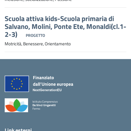
Scuola attiva kids-Scuola primaria di
Salvano, Molini, Ponte Ete, Monaldi(cl.1-
2-3)
PROGETTO
Motricità, Benessere, Orientamento
Istituto Comprensivo
Da Vinci Ungaretti
Fermo
Link esterni