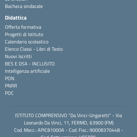
Bacheca sindacale
Didattica
Offerta formativa
Progetti di Istituto
Calendario scolastico
Elenco Classi - Libri di Testo
Nuovi Iscritti
BES E DSA - INCLUSITO
Intelligenza artificiale
PON
PNRR
POC
ISTITUTO COMPRENSIVO “Da Vinci-Ungaretti” - Via
Leonardo Da Vinci, 11, FERMO, 63900 (FM)
Cod. Mecc.: APIC81000A - Cod. Fisc.: 90008370448 -