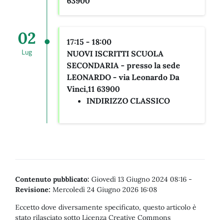
63900
02
17:15 - 18:00
Lug
NUOVI ISCRITTI SCUOLA
SECONDARIA - presso la sede
LEONARDO -
via Leonardo Da
Vinci,11 63900
INDIRIZZO CLASSICO
Contenuto pubblicato:
Giovedì 13 Giugno 2024 08:16
-
Revisione:
Mercoledì 24 Giugno 2026 16:08
Eccetto dove diversamente specificato, questo articolo è
stato rilasciato sotto Licenza Creative Commons