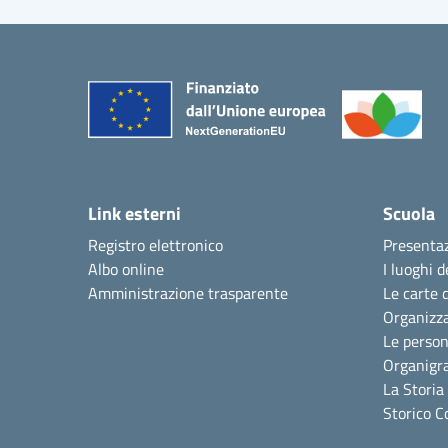
Link esterni
Scuola
Registro elettronico
Presenta
Albo online
I luoghi d
Amministrazione trasparente
Le carte 
Organizz
Le perso
Organig
La Storia
Storico C