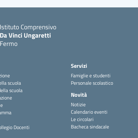
Istituto Comprensivo
Da Vinci Ungaretti
Fermo
Servizi
zione
Famiglie e studenti
ella scuola
Personale scolastico
della scuola
Novità
azione
Notizie
ne
Calendario eventi
ramma
Le circolari
Bacheca sindacale
ollegio Docenti