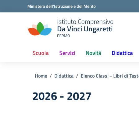
Ministero dell'Istruzione e del Merito
Istituto Comprensivo
Da Vinci Ungaretti
FERMO
Scuola
Servizi
Novità
Didattica
(current)
Home
Didattica
Elenco Classi - Libri di Test
2026 - 2027